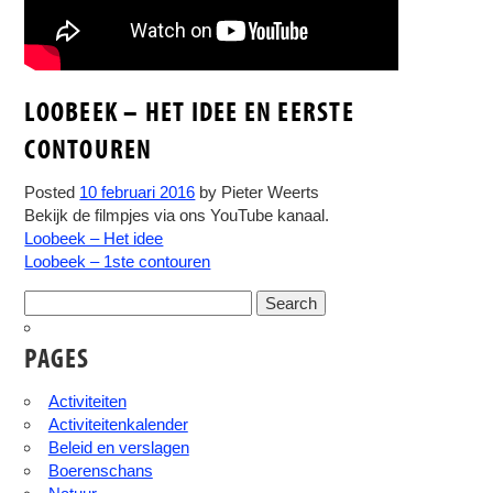
LOOBEEK – HET IDEE EN EERSTE
CONTOUREN
Posted
10 februari 2016
by
Pieter Weerts
Bekijk de filmpjes via ons YouTube kanaal.
Loobeek – Het idee
Loobeek – 1ste contouren
Search
for:
PAGES
Activiteiten
Activiteitenkalender
Beleid en verslagen
Boerenschans