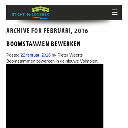
☰
ARCHIVE FOR FEBRUARI, 2016
BOOMSTAMMEN BEWERKEN
Posted
22 februari 2016
by
Pieter Weerts
Boomstammen bewerken in de nieuwe Volmolen.