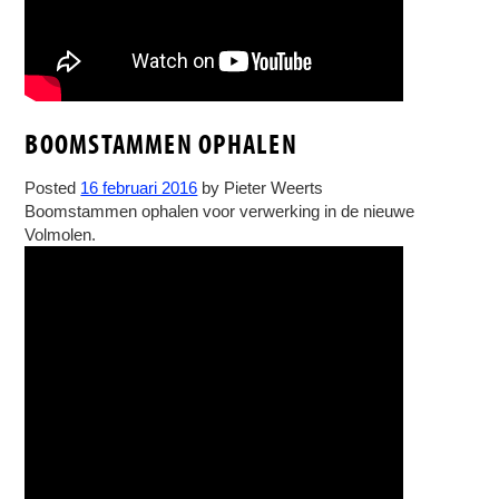
BOOMSTAMMEN OPHALEN
Posted
16 februari 2016
by
Pieter Weerts
Boomstammen ophalen voor verwerking in de nieuwe
Volmolen.