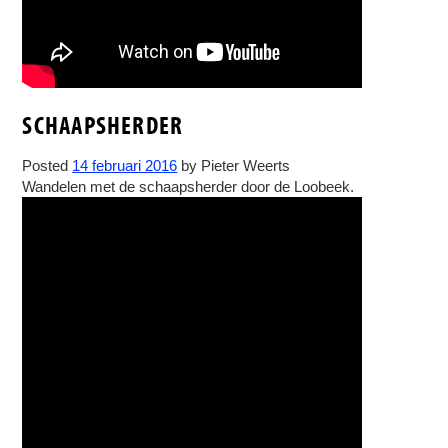
SCHAAPSHERDER
Posted
14 februari 2016
by
Pieter Weerts
Wandelen met de schaapsherder door de Loobeek.