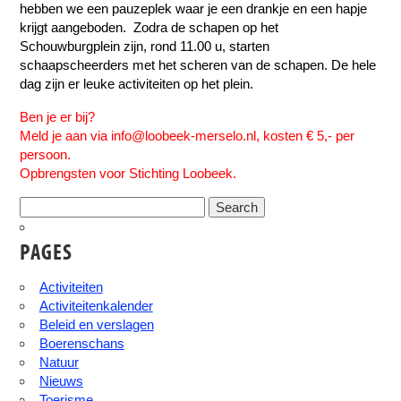
hebben we een pauzeplek waar je een drankje en een hapje
krijgt aangeboden. Zodra de schapen op het
Schouwburgplein zijn, rond 11.00 u, starten
schaapscheerders met het scheren van de schapen. De hele
dag zijn er leuke activiteiten op het plein.
Ben je er bij?
Meld je aan via info@loobeek-merselo.nl, kosten € 5,- per
persoon.
Opbrengsten voor Stichting Loobeek.
Search
for:
PAGES
Activiteiten
Activiteitenkalender
Beleid en verslagen
Boerenschans
Natuur
Nieuws
Toerisme