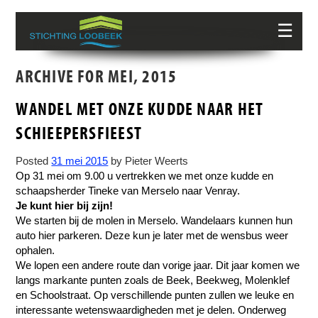
☰
ARCHIVE FOR MEI, 2015
WANDEL MET ONZE KUDDE NAAR HET
SCHIEEPERSFIEEST
Posted
31 mei 2015
by
Pieter Weerts
Op 31 mei om 9.00 u vertrekken we met onze kudde en
schaapsherder Tineke van Merselo naar Venray.
Je kunt hier bij zijn!
We starten bij de molen in Merselo. Wandelaars kunnen hun
auto hier parkeren. Deze kun je later met de wensbus weer
ophalen.
We lopen een andere route dan vorige jaar. Dit jaar komen we
langs markante punten zoals de Beek, Beekweg, Molenklef
en Schoolstraat. Op verschillende punten zullen we leuke en
interessante wetenswaardigheden met je delen. Onderweg