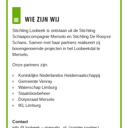
WIE ZIJN WIJ
Stichting Loobeek is ontstaan uit de Stichting
Schaapscompagnie Merselo en Stichting De Rooyse
Schans. Samen met haar partners realiseert zij
bovengenoemde projecten in het Loobeekdal te
Merselo.
Onze partners zijn:
Koninklijke Nederlandse Heidemaatschappij
Gemeente Venray
Waterschap Limburg
Staatsbosbeheer
Dorpsraad Merselo
IKL Limburg
Contact
info @ loobeek – merselo . nl (zonder spaties)