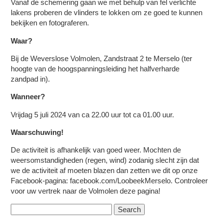
Vanaf de schemering gaan we met behulp van fel verlichte
lakens proberen de vlinders te lokken om ze goed te kunnen
bekijken en fotograferen.
Waar?
Bij de Weverslose Volmolen, Zandstraat 2 te Merselo (ter
hoogte van de hoogspanningsleiding het halfverharde
zandpad in).
Wanneer?
Vrijdag 5 juli 2024 van ca 22.00 uur tot ca 01.00 uur.
Waarschuwing!
De activiteit is afhankelijk van goed weer. Mochten de
weersomstandigheden (regen, wind) zodanig slecht zijn dat
we de activiteit af moeten blazen dan zetten we dit op onze
Facebook-pagina: facebook.com/LoobeekMerselo. Controleer
voor uw vertrek naar de Volmolen deze pagina!
Search
for: