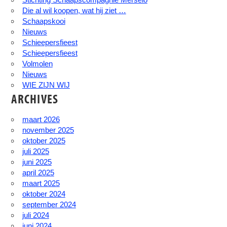
Die al wil koopen, wat hij ziet …
Schaapskooi
Nieuws
Schieepersfieest
Schieepersfieest
Volmolen
Nieuws
WIE ZIJN WIJ
ARCHIVES
maart 2026
november 2025
oktober 2025
juli 2025
juni 2025
april 2025
maart 2025
oktober 2024
september 2024
juli 2024
juni 2024