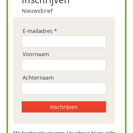
Nieuwsbrief
E-mailadres *
Voornaam
Achternaam
Inschrijven
(We houden niet van spam. Uw adres is bij ons veilig,