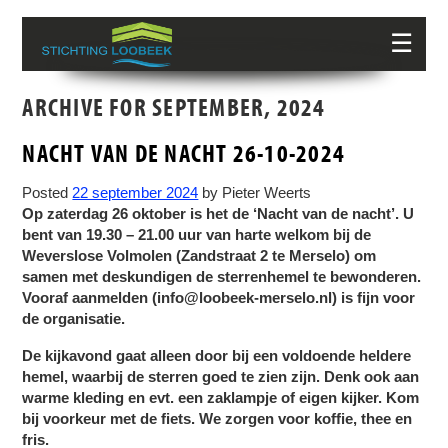
☰
ARCHIVE FOR SEPTEMBER, 2024
NACHT VAN DE NACHT 26-10-2024
Posted
22 september 2024
by
Pieter Weerts
Op zaterdag 26 oktober is het de ‘Nacht van de nacht’. U
bent van 19.30 – 21.00 uur van harte welkom bij de
Weverslose Volmolen (Zandstraat 2 te Merselo) om
samen met deskundigen de sterrenhemel te bewonderen.
Vooraf aanmelden (info@loobeek-merselo.nl) is fijn voor
de organisatie.
De kijkavond gaat alleen door bij een voldoende heldere
hemel, waarbij de sterren goed te zien zijn. Denk ook aan
warme kleding en evt. een zaklampje of eigen kijker. Kom
bij voorkeur met de fiets. We zorgen voor koffie, thee en
fris.