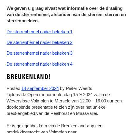
We geven u graag alvast wat informatie over de draaiing
van de sterrenhemel, afstanden van de sterren, sterren en
sterrenbeelden.
De sterrenhemel nader bekeken 1
De sterrenhemel nader bekeken 2
De sterrenhemel nader bekeken 3
De sterrenhemel nader bekeken 4
BREUKENLAND!
Posted
14 september 2024
by
Pieter Weerts
Tijdens de Open monumentendag 15-9-2024 zal in de
Weverslose Volmolen te Merselo van 12.00 – 16.00 uur een
doorlopende presentatie te zien zijn over het unieke
breukengebied van de Peelhorst en Maasvallei.
Er is gelegenheid om via de Breukenland-app een
ontdekkingstocht van Volmolen naar