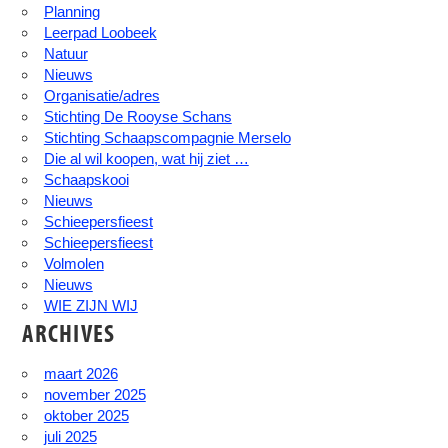
Planning
Leerpad Loobeek
Natuur
Nieuws
Organisatie/adres
Stichting De Rooyse Schans
Stichting Schaapscompagnie Merselo
Die al wil koopen, wat hij ziet …
Schaapskooi
Nieuws
Schieepersfieest
Schieepersfieest
Volmolen
Nieuws
WIE ZIJN WIJ
ARCHIVES
maart 2026
november 2025
oktober 2025
juli 2025