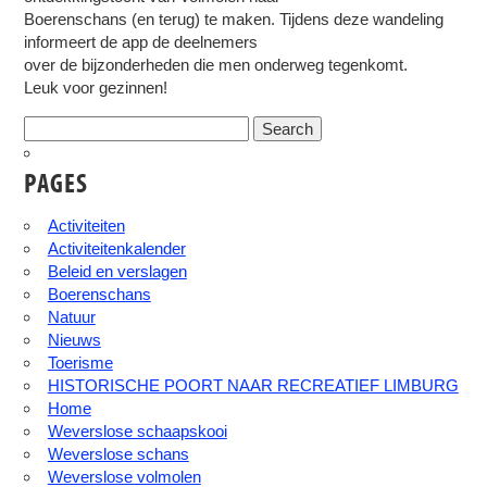
Boerenschans (en terug) te maken. Tijdens deze wandeling
informeert de app de deelnemers
over de bijzonderheden die men onderweg tegenkomt. ⁣
Leuk voor gezinnen!
Search
for:
PAGES
Activiteiten
Activiteitenkalender
Beleid en verslagen
Boerenschans
Natuur
Nieuws
Toerisme
HISTORISCHE POORT NAAR RECREATIEF LIMBURG
Home
Weverslose schaapskooi
Weverslose schans
Weverslose volmolen