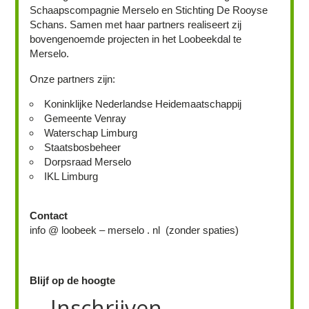
Schaapscompagnie Merselo en Stichting De Rooyse
Schans. Samen met haar partners realiseert zij
bovengenoemde projecten in het Loobeekdal te
Merselo.
Onze partners zijn:
Koninklijke Nederlandse Heidemaatschappij
Gemeente Venray
Waterschap Limburg
Staatsbosbeheer
Dorpsraad Merselo
IKL Limburg
Contact
info @ loobeek – merselo . nl (zonder spaties)
Blijf op de hoogte
Inschrijven