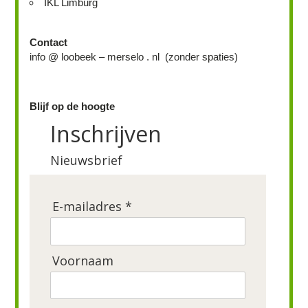
IKL Limburg
Contact
info @ loobeek – merselo . nl (zonder spaties)
Blijf op de hoogte
Inschrijven
Nieuwsbrief
E-mailadres *
Voornaam