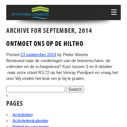
☰
ARCHIVE FOR SEPTEMBER, 2014
ONTMOET ONS OP DE HILTHO
Posted
23 september 2014
by
Pieter Weerts
Benieuwd naar de vorderingen van de boerenschans, de
volmolen en de schaapskooi? Kom tussen 3 en 8 oktober
naar onze stand R3.72 op het Venray Paviljoen en vraag het
ons! Wij vinden het leuk om je bij te praten.
Search
for:
PAGES
Activiteiten
Activiteitenkalender
Beleid en verslagen