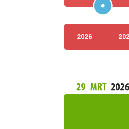
2026
20
29
MRT
202