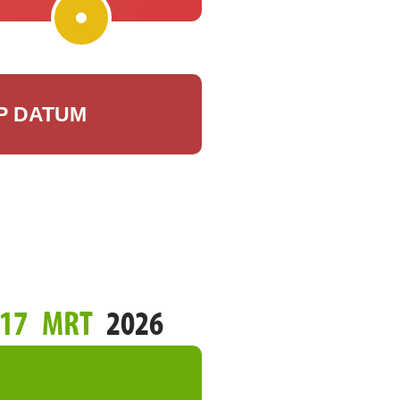
P DATUM
17
MRT
2026