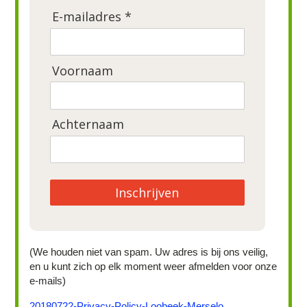
E-mailadres *
Voornaam
Achternaam
Inschrijven
(We houden niet van spam. Uw adres is bij ons veilig,
en u kunt zich op elk moment weer afmelden voor onze
e-mails)
20180722-Privacy-Policy-Loobeek-Merselo