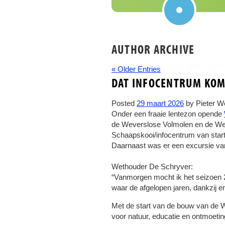
AUTHOR ARCHIVE
REC
« Older Entries
DAT INFOCENTRUM KOM
Posted
29 maart 2026
by
Pieter W
Onder een fraaie lentezon opende
de Weverslose Volmolen en de Wev
Schaapskooi/infocentrum van start 
Daarnaast was er een excursie van
Wethouder De Schryver:
“Vanmorgen mocht ik het seizoen
waar de afgelopen jaren, dankzij eno
Met de start van de bouw van de W
voor natuur, educatie en ontmoeting