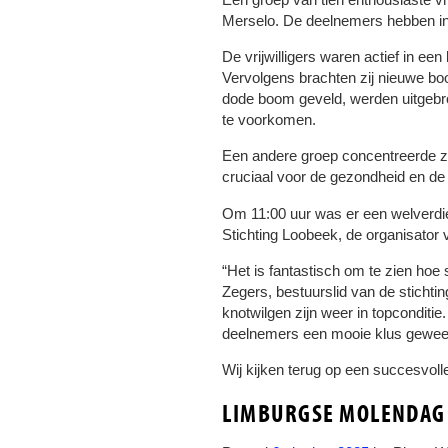
Merselo. De deelnemers hebben in
De vrijwilligers waren actief in 
Vervolgens brachten zij nieuwe b
dode boom geveld, werden uitgebr
te voorkomen.
Een andere groep concentreerde z
cruciaal voor de gezondheid en de
Om 11:00 uur was er een welverdi
Stichting Loobeek, de organisator
“Het is fantastisch om te zien hoe 
Zegers, bestuurslid van de sticht
knotwilgen zijn weer in topconditi
deelnemers een mooie klus geweest 
Wij kijken terug op een succesvoll
LIMBURGSE MOLENDAG