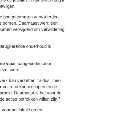
twilgen.
m de boomstammen verwijderden.
de bomen. Daarnaast werd een
bomen verwijderd om verwildering
 terugkerende onderhoud is
se vlaai
, aangeboden door
gezet werd.
l werk kan verzetten,” aldus Theo
 vrij rond kunnen lopen en de
arbeid. Daarnaast is het voor de
 acties betrokken willen zijn.”
 voor het lokale groen.