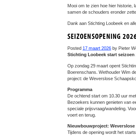
Mooi om te zien hoe hier historie,
samen de schouders eronder zette
Dank aan Stichting Loobeek en alle
SEIZOENSOPENING 202
Posted
17 maart 2026
by
Pieter W
Stichting Loobeek start seizoen
Op zondag 29 maart opent Stichtin
Boerenschans. Wethouder Wim de Sc
project: de Weverslose Schaapskoo
Programma
De ochtend start om 10.30 uur met
Bezoekers kunnen genieten van ee
speciale prijsvraag/wandeling. Voo
voert en terug.
Nieuwbouwproject: Weverslose
Tijdens de opening wordt het sta