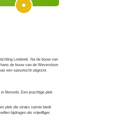
BURG
tichting Loobeek. Na de bouw van
Schans de bouw van de Weverslose
was een speurtocht uitgezet.
n Merselo. Een prachtige plek
 plek die straks ruimte biedt
len bijdragen als vrijwilliger.