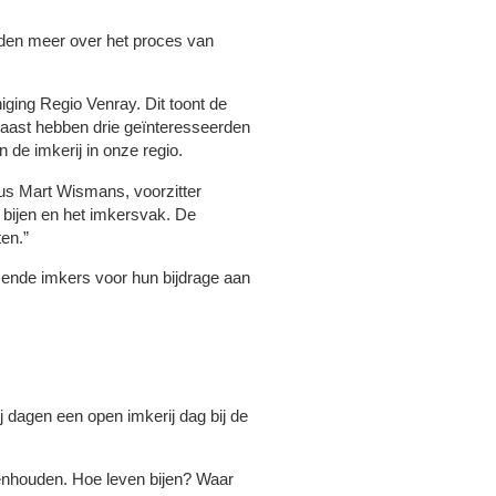
rden meer over het proces van
iging Regio Venray. Dit toont de
rnaast hebben drie geïnteresseerden
de imkerij in onze regio.
dus Mart Wismans, voorzitter
 bijen en het imkersvak. De
en.”
emende imkers voor hun bijdrage aan
 dagen een open imkerij dag bij de
ijenhouden. Hoe leven bijen? Waar