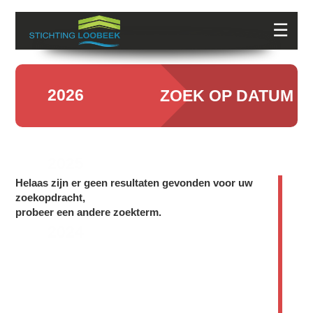
☰
2026
ZOEK OP DATUM
2025
Helaas zijn er geen resultaten gevonden voor uw
zoekopdracht,
probeer een andere zoekterm.
2024