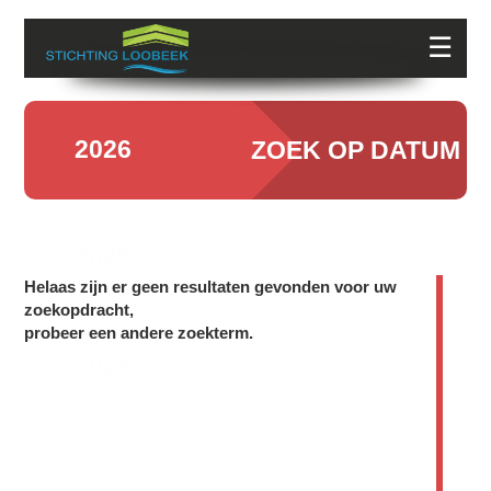
☰
2026
ZOEK OP DATUM
2025
Helaas zijn er geen resultaten gevonden voor uw
zoekopdracht,
probeer een andere zoekterm.
2024