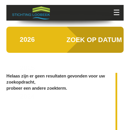
☰
2026
ZOEK OP DATUM
2025
Helaas zijn er geen resultaten gevonden voor uw
zoekopdracht,
probeer een andere zoekterm.
2024