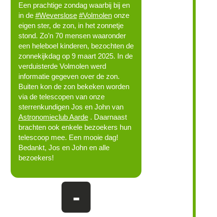
Een prachtige zondag waarbij bij en
in de
#Weverslose
#Volmolen
onze
eigen ster, de zon, in het zonnetje
stond. Zo’n 70 mensen waaronder
een heleboel kinderen, bezochten de
zonnekijkdag op 9 maart 2025. In de
verduisterde Volmolen werd
informatie gegeven over de zon.
Buiten kon de zon bekeken worden
via de telescopen van onze
sterrenkundigen Jos en John van
Astronomieclub Aarde
. Daarnaast
brachten ook enkele bezoekers hun
telescoop mee. Een mooie dag!
Bedankt, Jos en John en alle
bezoekers!
-