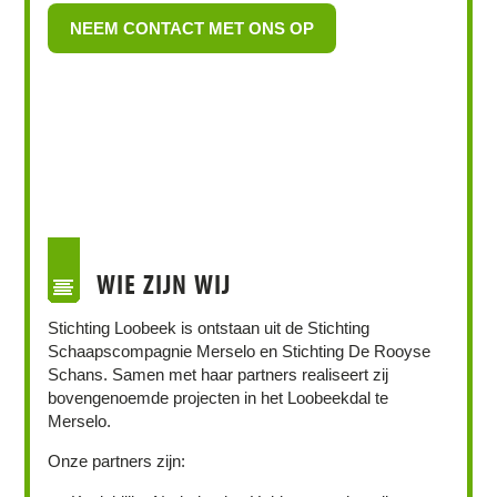
NEEM CONTACT MET ONS OP
WIE ZIJN WIJ
Stichting Loobeek is ontstaan uit de Stichting
Schaapscompagnie Merselo en Stichting De Rooyse
Schans. Samen met haar partners realiseert zij
bovengenoemde projecten in het Loobeekdal te
Merselo.
Onze partners zijn: