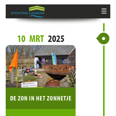
☰
10
MRT
2025
DE ZON IN HET ZONNETJE