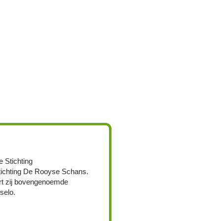
e Stichting
ichting De Rooyse Schans.
rt zij bovengenoemde
selo.