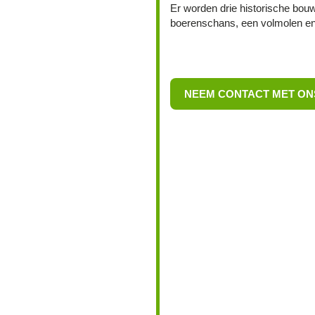
Er worden drie historische bou
boerenschans, een volmolen e
NEEM CONTACT MET ON