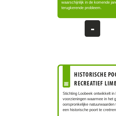
waarschijnlijk in de komende jar
terugkerende probleem.
-
HISTORISCHE PO
RECREATIEF LIM
Stichting Loobeek ontwikkelt in
voorzieningen waarmee in het g
oorspronkelijke natuurwaarden 
een historische poort te creëre