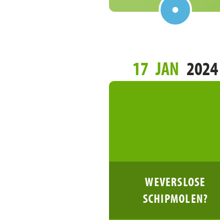
REC
17
JAN
2024
WEVERSLOSE
SCHIPMOLEN?