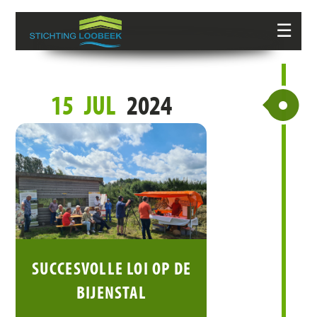
☰
15
JUL
2024
SUCCESVOLLE LOI OP DE
BIJENSTAL