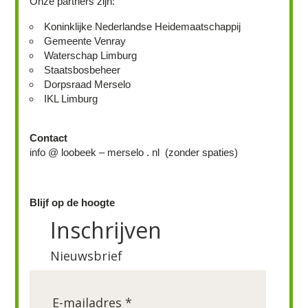
Onze partners zijn:
Koninklijke Nederlandse Heidemaatschappij
Gemeente Venray
Waterschap Limburg
Staatsbosbeheer
Dorpsraad Merselo
IKL Limburg
Contact
info @ loobeek – merselo . nl (zonder spaties)
Blijf op de hoogte
Inschrijven
Nieuwsbrief
E-mailadres *