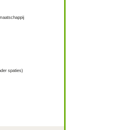
maatschappij
der spaties)