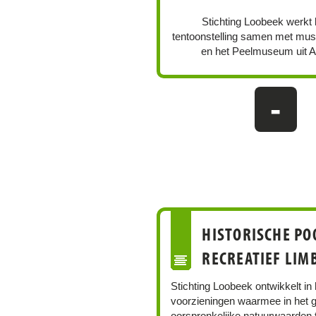
Stichting Loobeek werkt 
tentoonstelling samen met mu
en het Peelmuseum uit A
-
HISTORISCHE PO
RECREATIEF LIM
Stichting Loobeek ontwikkelt in
voorzieningen waarmee in het g
oorspronkelijke natuurwaarden 