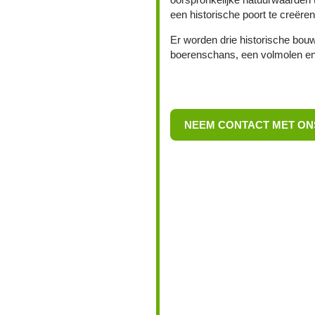
een historische poort te creëre
Er worden drie historische bou
boerenschans, een volmolen e
NEEM CONTACT MET ON