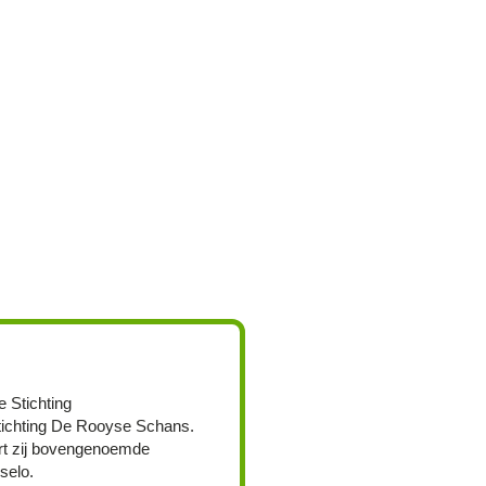
e Stichting
ichting De Rooyse Schans.
rt zij bovengenoemde
selo.