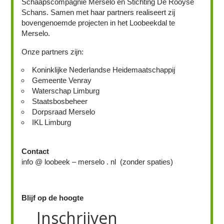
Schaapscompagnie Merselo en Stichting De Rooyse
Schans. Samen met haar partners realiseert zij
bovengenoemde projecten in het Loobeekdal te
Merselo.
Onze partners zijn:
Koninklijke Nederlandse Heidemaatschappij
Gemeente Venray
Waterschap Limburg
Staatsbosbeheer
Dorpsraad Merselo
IKL Limburg
Contact
info @ loobeek – merselo . nl (zonder spaties)
Blijf op de hoogte
Inschrijven