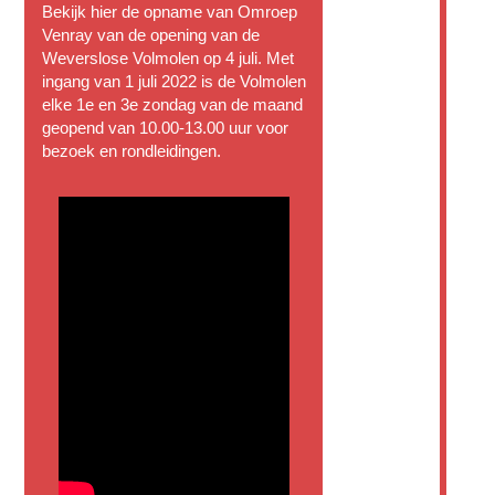
Bekijk hier de opname van Omroep
Venray van de opening van de
Weverslose Volmolen op 4 juli. Met
ingang van 1 juli 2022 is de Volmolen
elke 1e en 3e zondag van de maand
geopend van 10.00-13.00 uur voor
bezoek en rondleidingen.