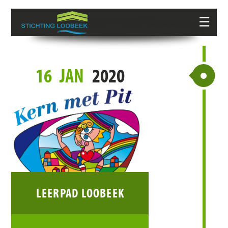
☰
16
JAN
2020
LEERPAD LOOBEEK