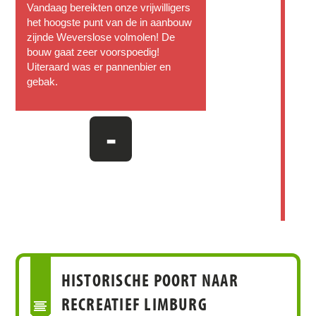
Vandaag bereikten onze vrijwilligers
het hoogste punt van de in aanbouw
zijnde Weverslose volmolen! De
bouw gaat zeer voorspoedig!
Uiteraard was er pannenbier en
gebak.
-
HISTORISCHE POORT NAAR
RECREATIEF LIMBURG