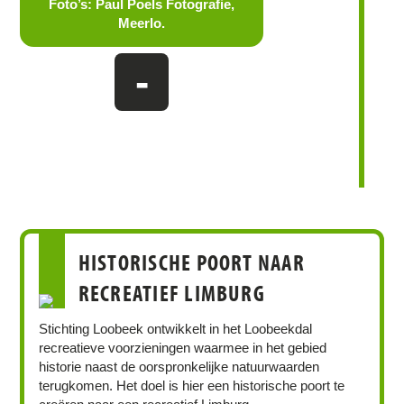
Foto’s: Paul Poels Fotografie,
Meerlo.
-
HISTORISCHE POORT NAAR
RECREATIEF LIMBURG
Stichting Loobeek ontwikkelt in het Loobeekdal
recreatieve voorzieningen waarmee in het gebied
historie naast de oorspronkelijke natuurwaarden
terugkomen. Het doel is hier een historische poort te