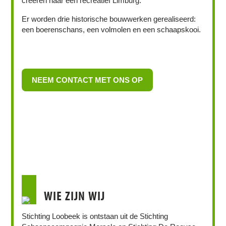
creëren naar een recreatief Limburg.
Er worden drie historische bouwwerken gerealiseerd:
een boerenschans, een volmolen en een schaapskooi.
NEEM CONTACT MET ONS OP
WIE ZIJN WIJ
Stichting Loobeek is ontstaan uit de Stichting