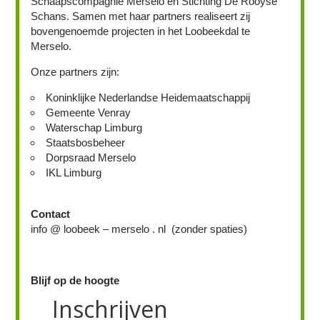
Schaapscompagnie Merselo en Stichting De Rooyse
Schans. Samen met haar partners realiseert zij
bovengenoemde projecten in het Loobeekdal te
Merselo.
Onze partners zijn:
Koninklijke Nederlandse Heidemaatschappij
Gemeente Venray
Waterschap Limburg
Staatsbosbeheer
Dorpsraad Merselo
IKL Limburg
Contact
info @ loobeek – merselo . nl (zonder spaties)
Blijf op de hoogte
Inschrijven