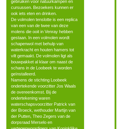
gebruiken voor natuurkampen en
cursussen. Bezoekers kunnen er
ook iets eten en drinken.
De volmolen tenslotte is een replica
van een van de twee van deze
molens die ooit in Venray hebben
gestaan. In een volmolen wordt
schapenwol met behulp van
waterkracht en houten hamers tot
vilt gemaakt. De volmolen ligt als
bouwpakket al klaar om naast de
schans in de Loobeek te worden
geïnstalleerd.
Namens de stichting Loobeek
ondertekende voorzitter Jos Waals
de overeenkomst. Bij de
ondertekening waren
waterschapsvoorzitter Patrick van
der Broeck, wethouder Martijn van
der Putten, Theo Zegers van de
dorpsraad Merselo en
vertegenwoordigers van Koninklijke