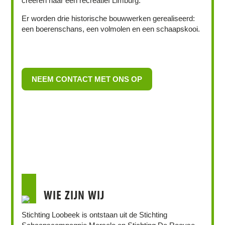
creëren naar een recreatief Limburg.
Er worden drie historische bouwwerken gerealiseerd:
een boerenschans, een volmolen en een schaapskooi.
NEEM CONTACT MET ONS OP
WIE ZIJN WIJ
Stichting Loobeek is ontstaan uit de Stichting