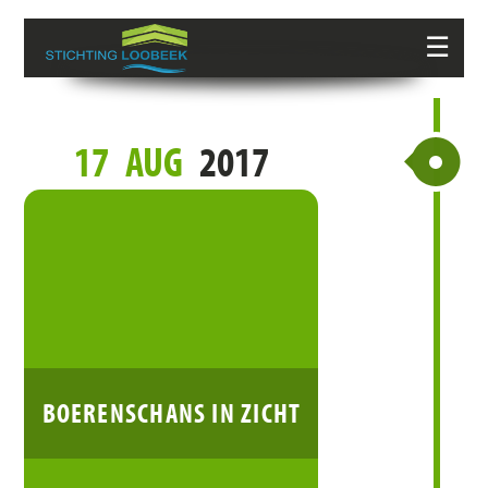
☰
17
AUG
2017
BOERENSCHANS IN ZICHT