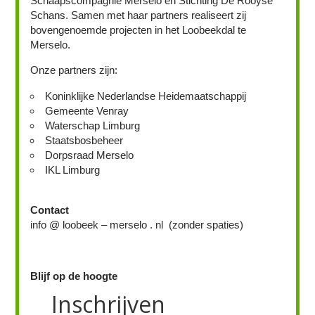
Schaapscompagnie Merselo en Stichting De Rooyse
Schans. Samen met haar partners realiseert zij
bovengenoemde projecten in het Loobeekdal te
Merselo.
Onze partners zijn:
Koninklijke Nederlandse Heidemaatschappij
Gemeente Venray
Waterschap Limburg
Staatsbosbeheer
Dorpsraad Merselo
IKL Limburg
Contact
info @ loobeek – merselo . nl (zonder spaties)
Blijf op de hoogte
Inschrijven