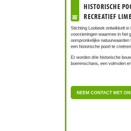
HISTORISCHE PO
RECREATIEF LIM
Stichting Loobeek ontwikkelt in
voorzieningen waarmee in het g
oorspronkelijke natuurwaarden 
een historische poort te creëre
Er worden drie historische bou
boerenschans, een volmolen e
NEEM CONTACT MET ON