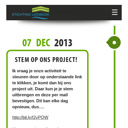
☰
07
DEC
2013
STEM OP ONS PROJECT!
Ik vraag je onze activiteit te
steunen door op onderstaande link
te klikken, je komt dan bij ons
project uit. Daar kun je je stem
uitbrengen en deze per mail
bevestigen. Dit kan elke dag
opnieuw, dus….
http://bit.ly/I2yPQW