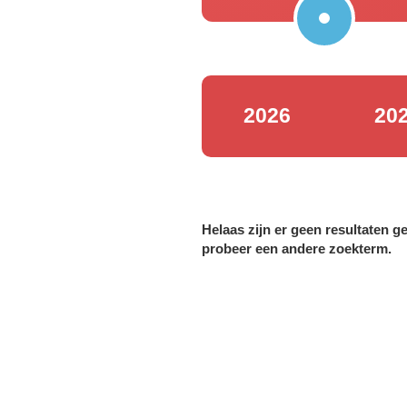
2026
20
Helaas zijn er geen resultaten 
probeer een andere zoekterm.