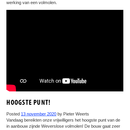
werking van een volmolen.
HOOGSTE PUNT!
Posted
13 november 2020
by
Pieter Weerts
Vandaag bereikten onze vrijwilligers het hoogste punt van de
in aanbouw zijnde Weverslose volmolen! De bouw gaat zeer