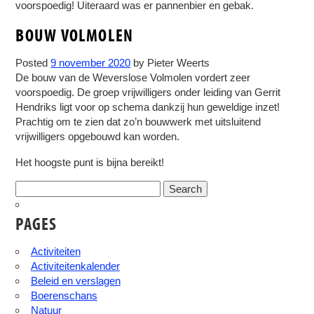
voorspoedig! Uiteraard was er pannenbier en gebak.
BOUW VOLMOLEN
Posted
9 november 2020
by
Pieter Weerts
De bouw van de Weverslose Volmolen vordert zeer
voorspoedig. De groep vrijwilligers onder leiding van Gerrit
Hendriks ligt voor op schema dankzij hun geweldige inzet!
Prachtig om te zien dat zo’n bouwwerk met uitsluitend
vrijwilligers opgebouwd kan worden.
Het hoogste punt is bijna bereikt!
Search
for:
PAGES
Activiteiten
Activiteitenkalender
Beleid en verslagen
Boerenschans
Natuur